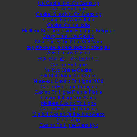
UK Casino Not On Gamstop
Casino En Ligne
Casino Sites Not On Gamstop
Casino Non Aams Italia
Casino Online Italia
Meilleur Site De Casino En Ligne Belgique
Crazy Time Live Casino
Nhà Cái Uy Tín Nhất Việt Nam
зарубежные онлайн казино с бездеп
Avis Cresus Casino
연령 인증 없는 카지노사이트
Casino En Ligne
No Kyc Online Casino
Siti Slot Online Non Aams
Nouveau Casino En Ligne 2026
Casino En Ligne Français
Casino En Ligne France Fiable
Casino Italiani Non Aams
Meilleur Casino En Ligne
Casino En Ligne Francais
Migliori Casinò Online Non Aams
Poker App
Casino En Ligne Sans Kyc